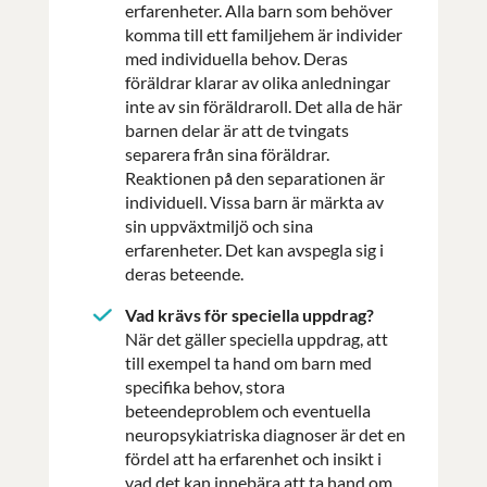
erfarenheter. Alla barn som behöver
komma till ett familjehem är individer
med individuella behov. Deras
föräldrar klarar av olika anledningar
inte av sin föräldraroll. Det alla de här
barnen delar är att de tvingats
separera från sina föräldrar.
Reaktionen på den separationen är
individuell. Vissa barn är märkta av
sin uppväxtmiljö och sina
erfarenheter. Det kan avspegla sig i
deras beteende.
Vad krävs för speciella uppdrag?
När det gäller speciella uppdrag, att
till exempel ta hand om barn med
specifika behov, stora
beteendeproblem och eventuella
neuropsykiatriska diagnoser är det en
fördel att ha erfarenhet och insikt i
vad det kan innebära att ta hand om