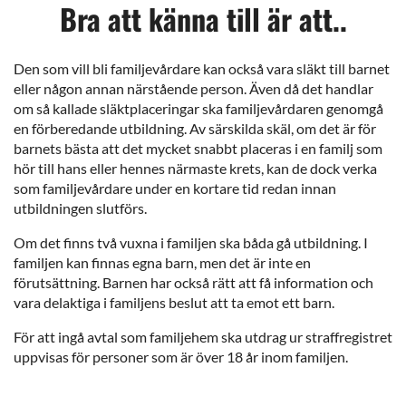
Bra att känna till är att..
Den som vill bli familjevårdare kan också vara släkt till barnet
eller någon annan närstående person. Även då det handlar
om så kallade släktplaceringar ska familjevårdaren genomgå
en förberedande utbildning. Av särskilda skäl, om det är för
barnets bästa att det mycket snabbt placeras i en familj som
hör till hans eller hennes närmaste krets, kan de dock verka
som familjevårdare under en kortare tid redan innan
utbildningen slutförs.
Om det finns två vuxna i familjen ska båda gå utbildning. I
familjen kan finnas egna barn, men det är inte en
förutsättning. Barnen har också rätt att få information och
vara delaktiga i familjens beslut att ta emot ett barn.
För att ingå avtal som familjehem ska utdrag ur straffregistret
uppvisas för personer som är över 18 år inom familjen.