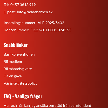
Tel:
0457 3613 919
E-post:
info@raddabarnen.ax
Insamlingsnummer:
ÅLR 2025/8402
Kontonummer:
FI12 6601 0001 0243 55
Snabblänkar
Barnkonventionen
Bli medlem
Bli månadsgivare
Ge en gåva
Vår integritetspolicy
FAQ - Vanliga frågor
Hur och när kan jag ansöka om stöd från barnfonden?