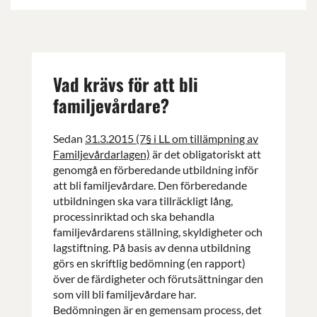
Vad krävs för att bli
familjevårdare?
Sedan
31.3.2015 (7§ i LL om tillämpning av
Familjevårdarlagen)
är det obligatoriskt att
genomgå en förberedande utbildning inför
att bli familjevårdare. Den förberedande
utbildningen ska vara tillräckligt lång,
processinriktad och ska behandla
familjevårdarens ställning, skyldigheter och
lagstiftning. På basis av denna utbildning
görs en skriftlig bedömning (en rapport)
över de färdigheter och förutsättningar den
som vill bli familjevårdare har.
Bedömningen är en gemensam process, det