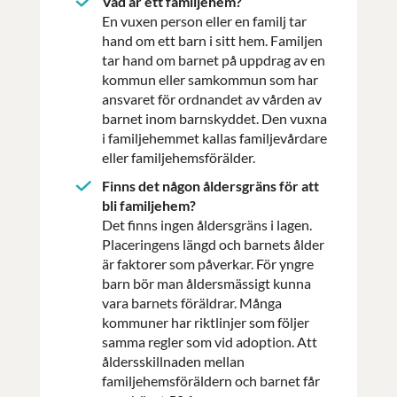
Vad är ett familjehem?
En vuxen person eller en familj tar
hand om ett barn i sitt hem. Familjen
tar hand om barnet på uppdrag av en
kommun eller samkommun som har
ansvaret för ordnandet av vården av
barnet inom barnskyddet. Den vuxna
i familjehemmet kallas familjevårdare
eller familjehemsförälder.
Finns det någon åldersgräns för att
bli familjehem?
Det finns ingen åldersgräns i lagen.
Placeringens längd och barnets ålder
är faktorer som påverkar. För yngre
barn bör man åldersmässigt kunna
vara barnets föräldrar. Många
kommuner har riktlinjer som följer
samma regler som vid adoption. Att
åldersskillnaden mellan
familjehemsföräldern och barnet får