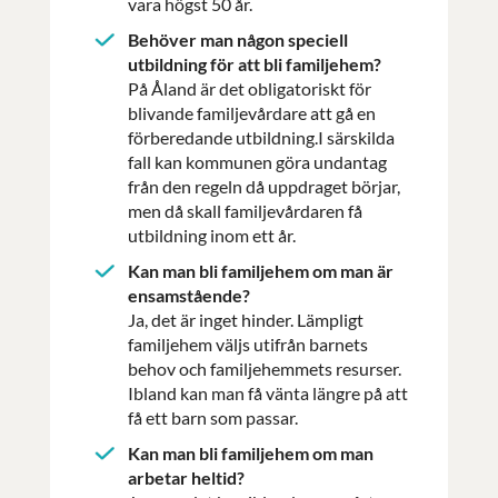
vara högst 50 år.
Behöver man någon speciell
utbildning för att bli familjehem?
På Åland är det obligatoriskt för
blivande familjevårdare att gå en
förberedande utbildning.I särskilda
fall kan kommunen göra undantag
från den regeln då uppdraget börjar,
men då skall familjevårdaren få
utbildning inom ett år.
Kan man bli familjehem om man är
ensamstående?
Ja, det är inget hinder. Lämpligt
familjehem väljs utifrån barnets
behov och familjehemmets resurser.
Ibland kan man få vänta längre på att
få ett barn som passar.
Kan man bli familjehem om man
arbetar heltid?