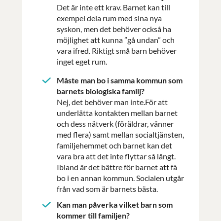
Det är inte ett krav. Barnet kan till
exempel dela rum med sina nya
syskon, men det behöver också ha
möjlighet att kunna ”gå undan” och
vara ifred. Riktigt små barn behöver
inget eget rum.
Måste man bo i samma kommun som
barnets biologiska familj?
Nej, det behöver man inte.För att
underlätta kontakten mellan barnet
och dess nätverk (föräldrar, vänner
med flera) samt mellan socialtjänsten,
familjehemmet och barnet kan det
vara bra att det inte flyttar så långt.
Ibland är det bättre för barnet att få
bo i en annan kommun. Socialen utgår
från vad som är barnets bästa.
Kan man påverka vilket barn som
kommer till familjen?