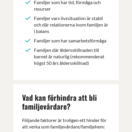
Familjer som har tid, förmåga och
resurser
Familjer vars livssituation är stabil
och där relationerna inom familjen är
i balans
Familjer som har samarbetsförmåga
Familjen där åldersskillnaden till
barnet är naturlig (rekommenderat
högst 50 års åldersskillnad)
Vad kan förhindra att bli
familjevårdare?
Följande faktorer är troligen ett hinder för
att verka som familjevårdare/familjehem: