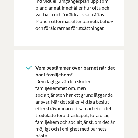
individuell umgängesplan upp som
bland annat innehåller hur ofta och
var barn och föräldrar ska träffas.
Planen utformas efter barnets behov
och föräldrarnas förutsättningar.
Vem bestämmer över barnet när det
bor i familjehem?
Den dagliga vården sköter
familjehemmet om, men
socialtjänsten har ett grundläggande
ansvar. När det gäller viktiga beslut
eftersträvar man ett samarbete i det
tredelade föräldraskapet; föräldrar,
familjehem och socialtjänst, om det är
möjligt och i enlighet med barnets
bästa