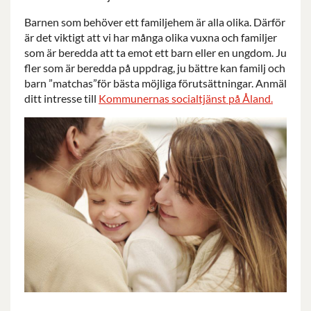
Barnen som behöver ett familjehem är alla olika. Därför
är det viktigt att vi har många olika vuxna och familjer
som är beredda att ta emot ett barn eller en ungdom. Ju
fler som är beredda på uppdrag, ju bättre kan familj och
barn ”matchas”för bästa möjliga förutsättningar. Anmäl
ditt intresse till
Kommunernas socialtjänst på Åland.