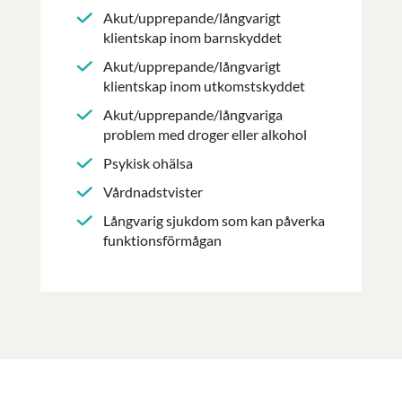
Akut/upprepande/långvarigt
klientskap inom barnskyddet
Akut/upprepande/långvarigt
klientskap inom utkomstskyddet
Akut/upprepande/långvariga
problem med droger eller alkohol
Psykisk ohälsa
Vårdnadstvister
Långvarig sjukdom som kan påverka
funktionsförmågan