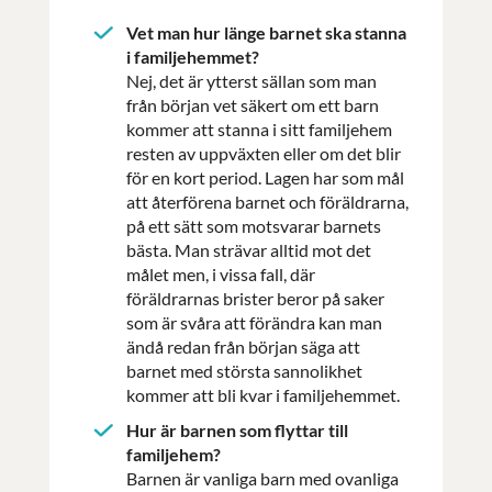
Vet man hur länge barnet ska stanna
i familjehemmet?
Nej, det är ytterst sällan som man
från början vet säkert om ett barn
kommer att stanna i sitt familjehem
resten av uppväxten eller om det blir
för en kort period. Lagen har som mål
att återförena barnet och föräldrarna,
på ett sätt som motsvarar barnets
bästa. Man strävar alltid mot det
målet men, i vissa fall, där
föräldrarnas brister beror på saker
som är svåra att förändra kan man
ändå redan från början säga att
barnet med största sannolikhet
kommer att bli kvar i familjehemmet.
Hur är barnen som flyttar till
familjehem?
Barnen är vanliga barn med ovanliga