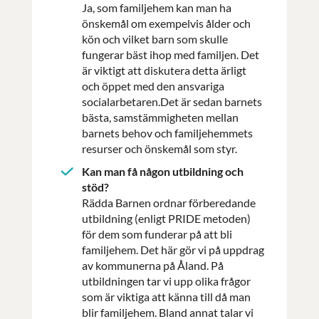
Ja, som familjehem kan man ha
önskemål om exempelvis ålder och
kön och vilket barn som skulle
fungerar bäst ihop med familjen. Det
är viktigt att diskutera detta ärligt
och öppet med den ansvariga
socialarbetaren.Det är sedan barnets
bästa, samstämmigheten mellan
barnets behov och familjehemmets
resurser och önskemål som styr.
Kan man få någon utbildning och
stöd?
Rädda Barnen ordnar förberedande
utbildning (enligt PRIDE metoden)
för dem som funderar på att bli
familjehem. Det här gör vi på uppdrag
av kommunerna på Åland. På
utbildningen tar vi upp olika frågor
som är viktiga att känna till då man
blir familjehem. Bland annat talar vi