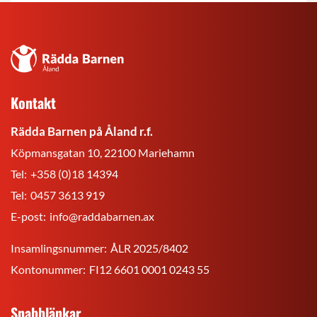
Rädda
Barnen
på
Kontakt
Åland
r.f.
Rädda Barnen på Åland r.f.
Köpmansgatan 10, 22100 Mariehamn
Tel:
+358 (0)18 14394
Tel:
0457 3613 919
E-post:
info@raddabarnen.ax
Insamlingsnummer:
ÅLR 2025/8402
Kontonummer:
FI12 6601 0001 0243 55
Snabblänkar