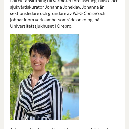
I direkt anslutning till vårmötet föreläser leg. hälso- och
sjukvårdskurator Johanna Joneklav. Johanna är
sektionsledare och grundare av
Nära Cancer
och
jobbar inom verksamhetsområde onkologi på
Universitetssjukhuset i Örebro.