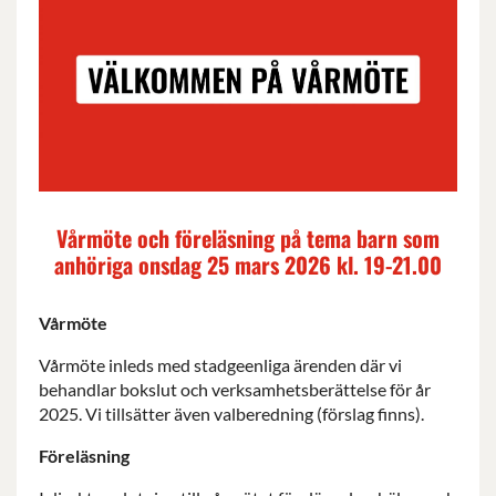
Vårmöte och föreläsning på tema barn som
anhöriga onsdag 25 mars 2026 kl. 19-21.00
Vårmöte
Vårmöte inleds med stadgeenliga ärenden där vi
behandlar bokslut och verksamhetsberättelse för år
2025. Vi tillsätter även valberedning (förslag finns).
Föreläsning