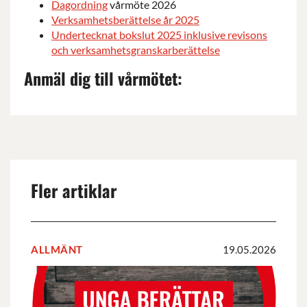
Dagordning
vårmöte 2026
Verksamhetsberättelse år 2025
Undertecknat bokslut 2025 inklusive revisons
och verksamhetsgranskarberättelse
Anmäl dig till vårmötet:
Fler artiklar
ALLMÄNT
19.05.2026
Rapporten
UNGA
BERÄTTAR