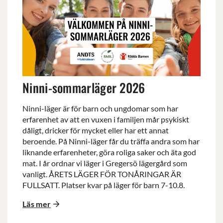
sommarläger
2026
Ninni-sommarläger 2026
Ninni-läger är för barn och ungdomar som har
erfarenhet av att en vuxen i familjen mår psykiskt
dåligt, dricker för mycket eller har ett annat
beroende. På Ninni-läger får du träffa andra som har
liknande erfarenheter, göra roliga saker och äta god
mat. I år ordnar vi läger i Gregersö lägergård som
vanligt. ÅRETS LÄGER FÖR TONÅRINGAR ÄR
FULLSATT. Platser kvar på läger för barn 7-10.8.
Läs mer