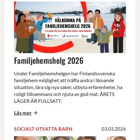
Familjehemshelg
2026
Familjehemshelg 2026
Under Familjehemshelgen har Finlandssvenska
familjehem möjlighet att träffa andra i liknande
situation, lära sig nya saker, utbyta erfarenheter, ha
roligt tillsammans och njuta av god mat. ÅRETS
LÄGER ÄR FULLSATT.
Läs mer
SOCIALT UTSATTA BARN
03.03.2026
Ninni-