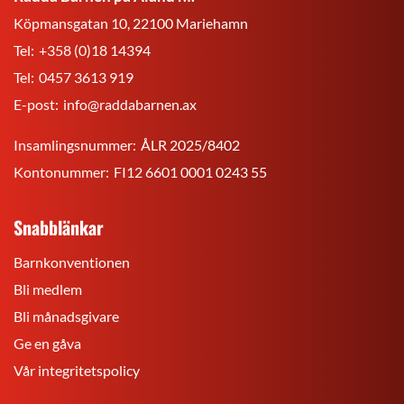
Köpmansgatan 10, 22100 Mariehamn
Tel:
+358 (0)18 14394
Tel:
0457 3613 919
E-post:
info@raddabarnen.ax
Insamlingsnummer:
ÅLR 2025/8402
Kontonummer:
FI12 6601 0001 0243 55
Snabblänkar
Barnkonventionen
Bli medlem
Bli månadsgivare
Ge en gåva
Vår integritetspolicy