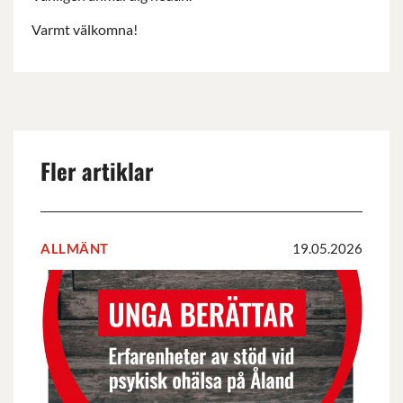
Varmt välkomna!
Fler artiklar
ALLMÄNT
19.05.2026
Rapporten
UNGA
BERÄTTAR
om
erfarenheter
av
stöd