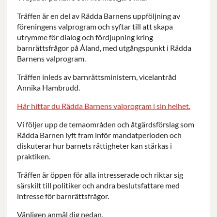
Träffen är en del av Rädda Barnens uppföljning av
föreningens valprogram och syftar till att skapa
utrymme för dialog och fördjupning kring
barnrättsfrågor på Åland, med utgångspunkt i Rädda
Barnens valprogram.
Träffen inleds av barnrättsministern, vicelantråd
Annika Hambrudd.
Här hittar du Rädda Barnens valprogram i sin helhet.
Vi följer upp de temaområden och åtgärdsförslag som
Rädda Barnen lyft fram inför mandatperioden och
diskuterar hur barnets rättigheter kan stärkas i
praktiken.
Träffen är öppen för alla intresserade och riktar sig
särskilt till politiker och andra beslutsfattare med
intresse för barnrättsfrågor.
Vänligen anmäl dig nedan.