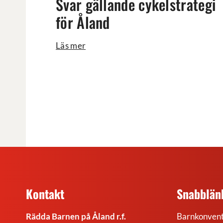
Svar gällande cykelstrategi
för Åland
Läs mer
Kontakt
Snabblän
Rädda Barnen på Åland r.f.
Barnkonvent