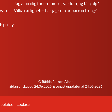
Jag är orolig för en kompis, var kan jag få hjälp?
ivare
Vilka rättigheter har jag som är barn och ung?
tspolicy
© Rädda Barnen Åland
Sidan är skapad
24.06.2026
& senast uppdaterad
24.06.2026
bbplatsen cookies.