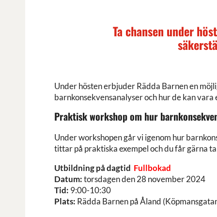
Ta chansen under höst
säkerstä
Under hösten erbjuder Rädda Barnen en möjligh
barnkonsekvensanalyser och hur de kan vara e
Praktisk workshop om hur barnkonsekve
Under workshopen går vi igenom hur barnkonsek
tittar på praktiska exempel och du får gärna 
Utbildning på dagtid
Fullbokad
Datum:
torsdagen den 28 november 2024
Tid:
9:00-10:30
Plats:
Rädda Barnen på Åland (Köpmansgatan 1