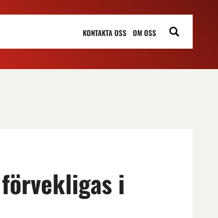
KONTAKTA OSS
OM OSS
förvekligas i