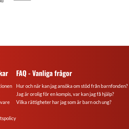
ad
kar
FAQ - Vanliga frågor
ionen
Hur och när kan jag ansöka om stöd från barnfonden?
Jag är orolig för en kompis, var kan jag få hjälp?
ivare
Vilka rättigheter har jag som är barn och ung?
tspolicy