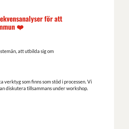
ekvensanalyser för att
kommun ❤️
stemän, att utbilda sig om
 verktyg som finns som stöd i processen. Vi
 kan diskutera tillsammans under workshop.