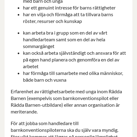
med barn och unga
har ett genuint intresse för barns rättigheter
har en vilja och förmåga att ta tillvara barns
röster, resurser och kunskap
kan arbeta bra i grupp som en del av vårt
handledarteam samt som en del av hela
sommargänget
kan också arbeta självständigt och ansvara för att
på egen hand planera och genomföra en del av
arbetet
har förmåga till samarbete med olika människor,
både barn och vuxna
Erfarenhet av rättighetsarbete med unga inom Rädda
Barnen (exempelvis som barnkonventionspilot eller
Rädda Barnen-utbildare) eller annan organisation är
meriterande.
För att jobba som handledare till
barnkonventionspiloterna ska du själv vara myndig.
Stor vikt kommer att läggas på personlig lämplighet.