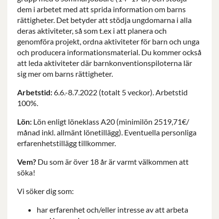
dem i arbetet med att sprida information om barns
rättigheter. Det betyder att stödja ungdomarna i alla
deras aktiviteter, så som t.ex i att planera och
genomföra projekt,
ordna aktiviteter för barn och unga
och producera informationsmaterial. Du kommer också
att leda aktiviteter där barnkonventionspiloterna lär
sig mer om barns rättigheter.
Arbetstid:
6.6.-8.7.2022 (totalt 5 veckor). Arbetstid
100%.
Lön:
Lön enligt löneklass A20 (minimilön 2519,71€/
månad inkl. allmänt lönetillägg). Eventuella personliga
erfarenhetstillägg tillkommer.
Vem?
Du som är över 18 år är varmt välkommen att
söka!
Vi söker dig som:
har erfarenhet och/eller intresse av att arbeta