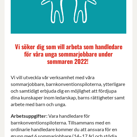
Vi söker dig som vill arbeta som handledare
för våra unga sommarjobbare under
sommaren 2022!
Vi vill utveckla vår verksamhet med våra
sommarjobbare, barnkonventionspiloterna, ytterligare
och samtidigt erbjuda dig en möjlighet att fördjupa
dina kunskaper inom ledarskap, barns rättigheter samt
arbete med barn och unga.
Arbetsuppgifter:
Vara handledare för
barnkonventionspiloterna. Tillsammans med en
ordinarie handledare kommer du att ansvara för en
grupp med 6 sommarjobbare (14–17 år) och stödja