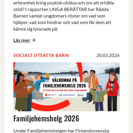
erfarenhet kring psykisk ohälsa och om att erhålla
stöd? I rapporten UNGA BERÄTTAR har Rädda
Barnen samlat ungdomars röster om vad som
hjälper, vad som hindrar och vad som får dem att
känna sig lyssnade på.
Läs mer
SOCIALT UTSATTA BARN
20.03.2026
Familjehemshelg
2026
Familjehemshelg 2026
Under Familjehemshelgen har Finlandssvenska