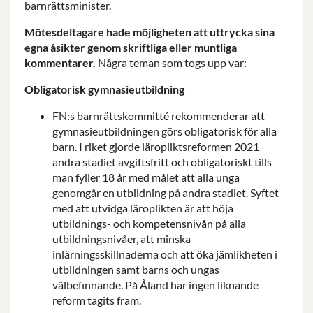
barnrättsminister.
Mötesdeltagare hade möjligheten att uttrycka sina
egna åsikter genom skriftliga eller muntliga
kommentarer.
Några teman som togs upp var:
Obligatorisk gymnasieutbildning
FN:s barnrättskommitté rekommenderar att
gymnasieutbildningen görs obligatorisk för alla
barn. I riket gjorde läropliktsreformen 2021
andra stadiet avgiftsfritt och obligatoriskt tills
man fyller 18 år med målet att alla unga
genomgår en utbildning på andra stadiet. Syftet
med att utvidga läroplikten är att höja
utbildnings- och kompetensnivån på alla
utbildningsnivåer, att minska
inlärningsskillnaderna och att öka jämlikheten i
utbildningen samt barns och ungas
välbefinnande. På Åland har ingen liknande
reform tagits fram.