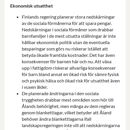
Ekonomisk utsatthet
Finlands regering planerar stora nedskärningar
av de sociala förmånerna för att spara pengar.
Nedskärningar i sociala förmåner som drabbar
barnfamiljer i de mest utsatta ställningar är inte
hållbar ekonomisk politik utan de eventuella
besparingar som görs nu riskerar istället att
betyda ökade framtida kostnader. Det har även
konsekvenser för barnen här och nu. Att växa
upp i fattigdom riskerar allvarliga konsekvenser
för barn bland annat en ökad risk för sämre fysisk
och psykisk hälsa och ökad risk för utsatthet även
i vuxen ålder.
De planerade ändringarna i den sociala
tryggheten drabbar mest områden som hör till
Ålands behörighet, men många av dem regleras
genom blankettlagar, vilket betyder att Åland
behöver ändra blankettlagarna ifall
landskapsregeringen inte vill att nedskärningarna