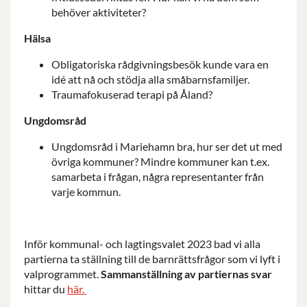
behöver aktiviteter?
Hälsa
Obligatoriska rådgivningsbesök kunde vara en
idé att nå och stödja alla småbarnsfamiljer.
Traumafokuserad terapi på Åland?
Ungdomsråd
Ungdomsråd i Mariehamn bra, hur ser det ut med
övriga kommuner? Mindre kommuner kan t.ex.
samarbeta i frågan, några representanter från
varje kommun.
Inför kommunal- och lagtingsvalet 2023 bad vi alla
partierna ta ställning till de barnrättsfrågor som vi lyft i
valprogrammet.
Sammanställning av partiernas svar
hittar du
här
.