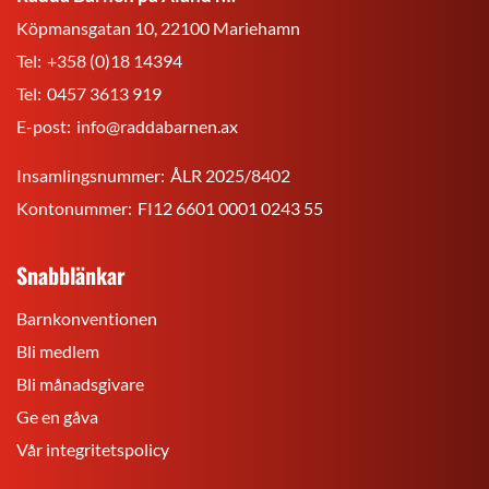
Köpmansgatan 10, 22100 Mariehamn
Tel:
+358 (0)18 14394
Tel:
0457 3613 919
E-post:
info@raddabarnen.ax
Insamlingsnummer:
ÅLR 2025/8402
Kontonummer:
FI12 6601 0001 0243 55
Snabblänkar
Barnkonventionen
Bli medlem
Bli månadsgivare
Ge en gåva
Vår integritetspolicy