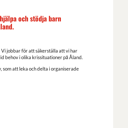
hjälpa och stödja barn
Åland.
jobbar för att säkerställa att vi har
d behov i olika krissituationer på Åland.
 som att leka och delta i organiserade