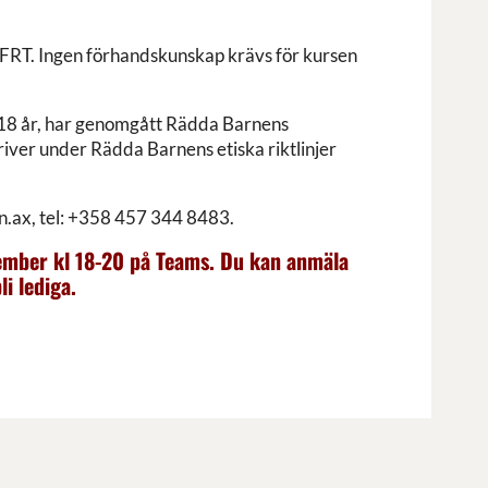
om FRT. Ingen förhandskunskap krävs för kursen
er 18 år, har genomgått Rädda Barnens
river under Rädda Barnens etiska riktlinjer
n.ax
, tel: +358 457 344 8483.
november kl 18-20 på Teams. Du kan anmäla
li lediga.