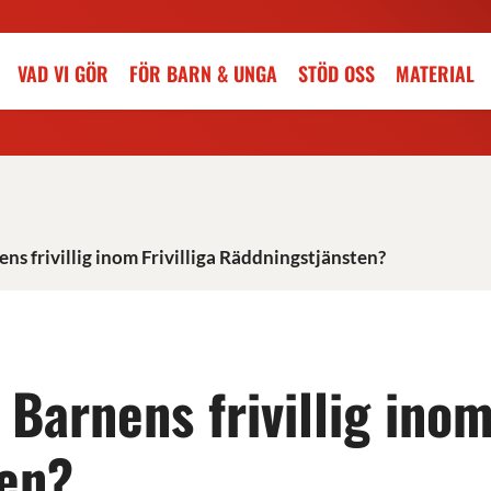
VAD VI GÖR
FÖR BARN & UNGA
STÖD OSS
MATERIAL
ens frivillig inom Frivilliga Räddningstjänsten?
 Barnens frivillig inom
en?