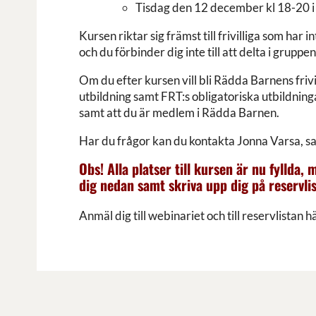
Tisdag den 12 december kl 18-20 i
Kursen riktar sig främst till frivilliga som h
och du förbinder dig inte till att delta i grupp
Om du efter kursen vill bli Rädda Barnens friv
utbildning samt FRT:s obligatoriska utbildning
samt att du är medlem i Rädda Barnen.
Har du frågor kan du kontakta Jonna Varsa, 
Obs! Alla platser till kursen är nu fyllda
dig nedan samt skriva upp dig på reservlista
Anmäl dig till webinariet och till reservlistan h