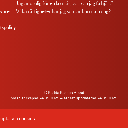
Jag är orolig för en kompis, var kan jag få hjälp?
ivare
Vilka rättigheter har jag som är barn och ung?
tspolicy
© Rädda Barnen Åland
Sidan är skapad
24.06.2026
& senast uppdaterad
24.06.2026
bbplatsen cookies.