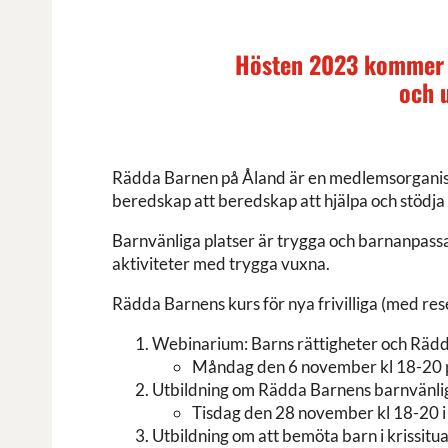
Hösten 2023 kommer vi
och u
Rädda Barnen på Åland är en medlemsorganisati
beredskap att beredskap att hjälpa och stödja b
Barnvänliga platser är trygga och barnanpassa
aktiviteter med trygga vuxna.
Rädda Barnens kurs för nya frivilliga (med re
Webinarium: Barns rättigheter och Räd
Måndag den 6 november kl 18-20 
Utbildning om Rädda Barnens barnvänlig
Tisdag den 28 november kl 18-20 i
Utbildning om att bemöta barn i krissitua