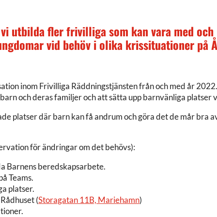
 utbilda fler frivilliga som kan vara med och 
ngdomar vid behöv i olika krissituationer på 
on inom Frivilliga Räddningstjänsten från och med år 2022. Vi 
arn och deras familjer och att sätta upp barnvänliga platser vi
de platser där barn kan få andrum och göra det de mår bra av,
servation för ändringar om det behövs):
da Barnens beredskapsarbete.
på Teams.
a platser.
 Rådhuset (
Storagatan 11B, Mariehamn
)
tioner.