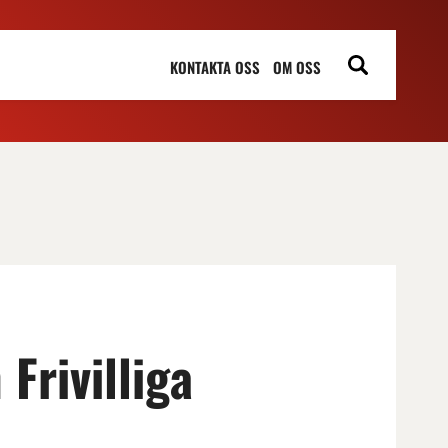
KONTAKTA OSS
OM OSS
 Frivilliga