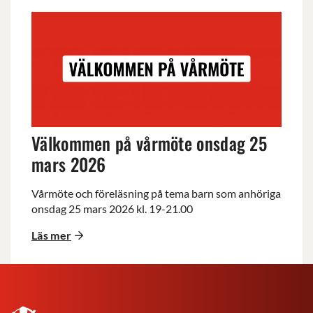
Välkommen
på
vårmöte
onsdag
25
mars
2026
Välkommen på vårmöte onsdag 25
mars 2026
Vårmöte och föreläsning på tema barn som anhöriga
onsdag 25 mars 2026 kl. 19-21.00
Läs mer