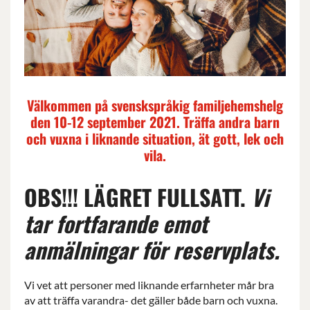
Välkommen på svenskspråkig familjehemshelg
den 10-12 september 2021. Träffa andra barn
och vuxna i liknande situation, ät gott, lek och
vila.
OBS!!! LÄGRET FULLSATT.
Vi
tar fortfarande emot
anmälningar för reservplats.
Vi vet att personer med liknande erfarnheter mår bra
av att träffa varandra- det gäller både barn och vuxna.