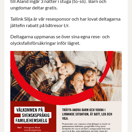
till Åland ingår 3 nätter i stuga (to-sö).
Barn och
ungdomar deltar gratis.
Tallink Silja är vår resesponsor och har lovat deltagarna
jättefin rabatt på båtresor t/r.
Deltagarna uppmanas se över sina egna rese- och
olycksfallsförsäkringar inför lägret.