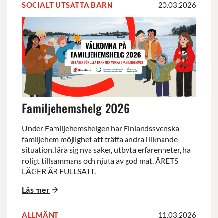
SOCIALT UTSATTA BARN
20.03.2026
Familjehemshelg
2026
Familjehemshelg 2026
Under Familjehemshelgen har Finlandssvenska
familjehem möjlighet att träffa andra i liknande
situation, lära sig nya saker, utbyta erfarenheter, ha
roligt tillsammans och njuta av god mat. ÅRETS
LÄGER ÄR FULLSATT.
Läs mer
ALLMÄNT
11.03.2026