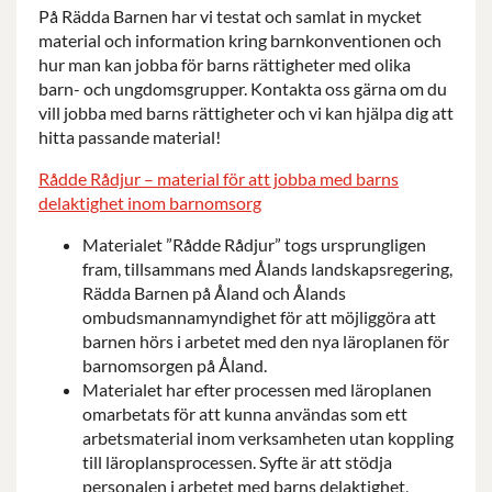
På Rädda Barnen har vi testat och samlat in mycket
material och information kring barnkonventionen och
hur man kan jobba för barns rättigheter med olika
barn- och ungdomsgrupper. Kontakta oss gärna om du
vill jobba med barns rättigheter och vi kan hjälpa dig att
hitta passande material!
Rådde Rådjur – material för att jobba med barns
delaktighet inom barnomsorg
Materialet ”Rådde Rådjur” togs ursprungligen
fram, tillsammans med Ålands landskapsregering,
Rädda Barnen på Åland och Ålands
ombudsmannamyndighet för att möjliggöra att
barnen hörs i arbetet med den nya läroplanen för
barnomsorgen på Åland.
Materialet har efter processen med läroplanen
omarbetats för att kunna användas som ett
arbetsmaterial inom verksamheten utan koppling
till läroplansprocessen. Syfte är att stödja
personalen i arbetet med barns delaktighet,