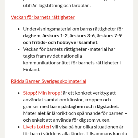
utifrån lagstiftning och läroplan.
Veckan för barnets rättigheter
Undervisningsmaterial om barns rättigheter för
daghem
, årskurs 1-2, årskurs 3-6, årskurs 7-9
och fritids- och hobbyverksamhet.
Veckan för barnets rättigheter -material har
tagits fram av det nationella
kommunikationsnätet för barnets rättigheter i
Finland.
Rädda Barnen Sveriges skolmaterial
Stopp! Min kropp!
är ett konkret verktyg att
använda i samtal om känslor, kroppen och
gränser med
barn på daghem och i lågstadiet
.
Materialet är lärorikt och spännande för barnen –
och enkelt att använda för dig som vuxen.
Livets Lotteri
vill visa på hur olika situationen är
för barn i världens alla länder. Tillsammans kan du