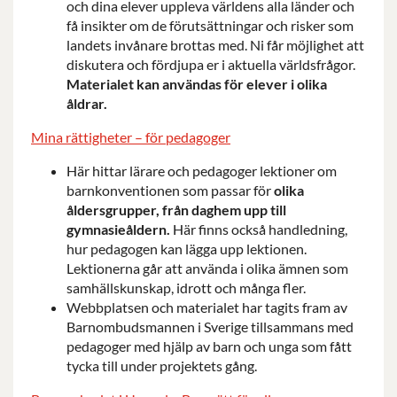
och dina elever uppleva världens alla länder och
få insikter om de förutsättningar och risker som
landets invånare brottas med. Ni får möjlighet att
diskutera och fördjupa er i aktuella världsfrågor.
Materialet kan användas för elever i olika
åldrar.
Mina rättigheter – för pedagoger
Här hittar lärare och pedagoger lektioner om
barnkonventionen som passar för
olika
åldersgrupper, från daghem upp till
gymnasieåldern.
Här finns också handledning,
hur pedagogen kan lägga upp lektionen.
Lektionerna går att använda i olika ämnen som
samhällskunskap, idrott och många fler.
Webbplatsen och materialet har tagits fram av
Barnombudsmannen i Sverige tillsammans med
pedagoger med hjälp av barn och unga som fått
tycka till under projektets gång.