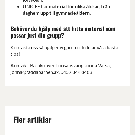
UNICEF har
material för olika åldrar, från
daghem upp till gymnasieåldern.
Behöver du hjälp med att hitta material som
passar just din grupp?
Kontakta oss så hjälper vi gärna och delar våra bästa
tips!
Kontakt
: Barnkonventionsansvarig Jonna Varsa,
jonna@raddabarnen.ax
, 0457 344 8483
Fler artiklar