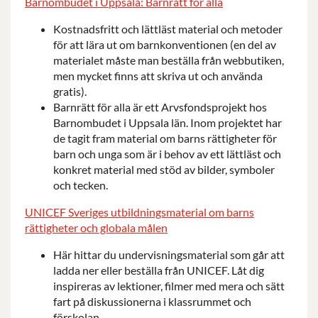
Barnombudet i Uppsala: Barnrätt för alla
Kostnadsfritt och lättläst material och metoder
för att lära ut om barnkonventionen (en del av
materialet måste man beställa från webbutiken,
men mycket finns att skriva ut och använda
gratis).
Barnrätt för alla är ett Arvsfondsprojekt hos
Barnombudet i Uppsala län. Inom projektet har
de tagit fram material om barns rättigheter för
barn och unga som är i behov av ett lättläst och
konkret material med stöd av bilder, symboler
och tecken.
UNICEF Sveriges utbildningsmaterial om barns
rättigheter och globala målen
Här hittar du undervisningsmaterial som går att
ladda ner eller beställa från UNICEF. Låt dig
inspireras av lektioner, filmer med mera och sätt
fart på diskussionerna i klassrummet och
förskolan.