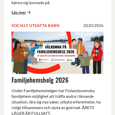
känna sig lyssnade på.
Läs mer
SOCIALT UTSATTA BARN
20.03.2026
Familjehemshelg
2026
Familjehemshelg 2026
Under Familjehemshelgen har Finlandssvenska
familjehem möjlighet att träffa andra i liknande
situation, lära sig nya saker, utbyta erfarenheter, ha
roligt tillsammans och njuta av god mat. ÅRETS
LÄGER ÄR FULLSATT.